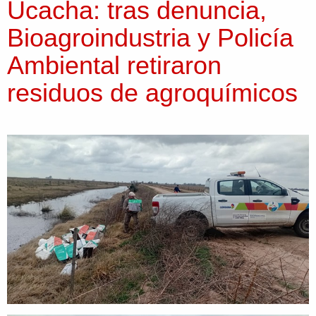
Ucacha: tras denuncia,
Bioagroindustria y Policía
Ambiental retiraron
residuos de agroquímicos