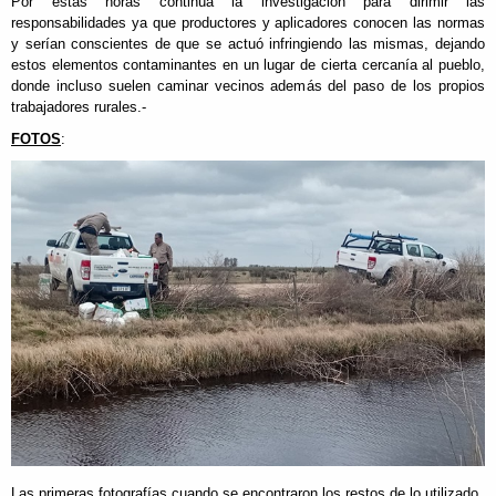
Por estas horas continúa la investigación para dirimir las
responsabilidades ya que productores y aplicadores conocen las normas
y serían conscientes de que se actuó infringiendo las mismas, dejando
estos elementos contaminantes en un lugar de cierta cercanía al pueblo,
donde incluso suelen caminar vecinos además del paso de los propios
trabajadores rurales.-
FOTOS
:
Las primeras fotografías cuando se encontraron los restos de lo utilizado