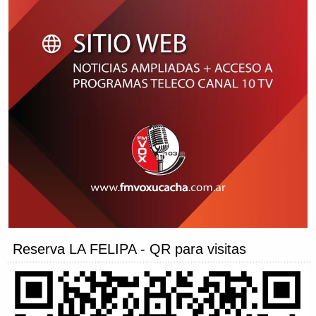
Reserva LA FELIPA - QR para visitas