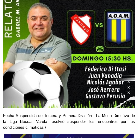
Fecha Suspendida de Tercera y Primera División - La Mesa Directiva de
la Liga Beccar Varela resolvió suspender los encuentros por las
condiciones climáticas /