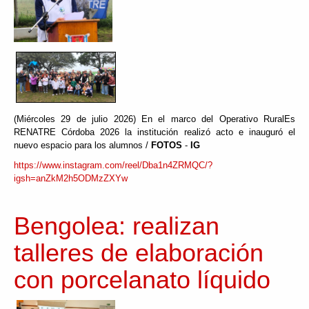
(Miércoles 29 de julio 2026) En el marco del Operativo RuralEs
RENATRE Córdoba 2026 la institución realizó acto e inauguró el
nuevo espacio para los alumnos /
FOTOS
-
IG
https://www.instagram.com/reel/Dba1n4ZRMQC/?
igsh=anZkM2h5ODMzZXYw
Bengolea: realizan
talleres de elaboración
con porcelanato líquido