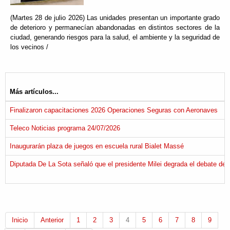
(Martes 28 de julio 2026) Las unidades presentan un importante grado
de deterioro y permanecían abandonadas en distintos sectores de la
ciudad, generando riesgos para la salud, el ambiente y la seguridad de
los vecinos /
Más artículos...
Finalizaron capacitaciones 2026 Operaciones Seguras con Aeronaves
Teleco Noticias programa 24/07/2026
Inaugurarán plaza de juegos en escuela rural Bialet Massé
Diputada De La Sota señaló que el presidente Milei degrada el debate demo
Inicio
Anterior
1
2
3
4
5
6
7
8
9