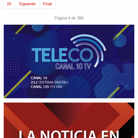
10
Siguiente
Final
Página 4 de 384