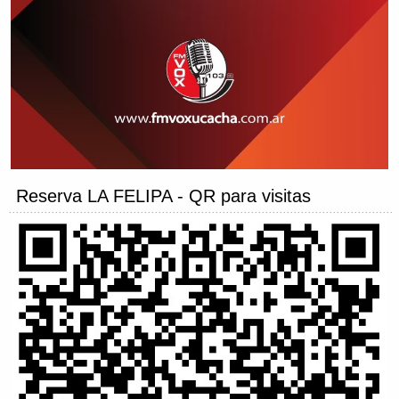
Reserva LA FELIPA - QR para visitas