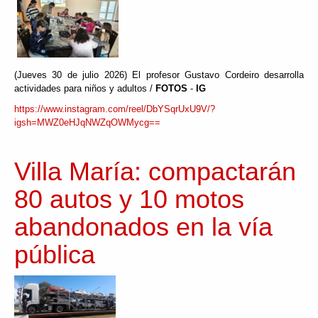
(Jueves 30 de julio 2026) El profesor Gustavo Cordeiro desarrolla
actividades para niños y adultos /
FOTOS
-
IG
https://www.instagram.com/reel/DbYSqrUxU9V/?
igsh=MWZ0eHJqNWZqOWMycg==
Villa María: compactarán
80 autos y 10 motos
abandonados en la vía
pública