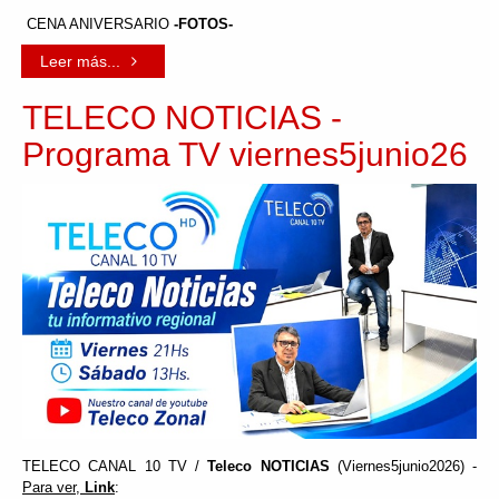
CENA ANIVERSARIO
-FOTOS-
Leer más...
TELECO NOTICIAS -
Programa TV viernes5junio26
TELECO CANAL 10 TV /
Teleco NOTICIAS
(Viernes5junio2026) -
Para ver,
Link
: