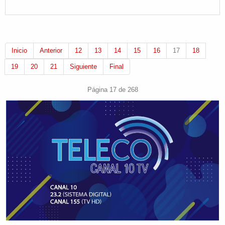
Inicio
Anterior
12
13
14
15
16
17
18
19
20
21
Siguiente
Final
Página 17 de 268