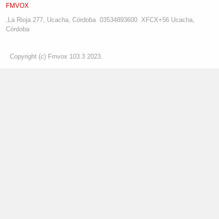
FMVOX
,
La Rioja 277, Ucacha, Córdoba
03534893600
XFCX+56 Ucacha,
Córdoba
Copyright (c) Fmvox 103.3 2023.