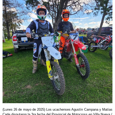
(Lunes 26 de mayo de 2025) Los ucachenses Agustín Campana y Matías
Carle disputaron la 3ra fecha del Provincial de Motocross en Villa Nueva /