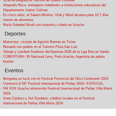
Ucacha integrará el Camino del Queso Córdoba
Alejandro Roca: entregaron notebooks a instituciones educativas del
Departamento Juárez Celman
En cinco años, el Salario Mínimo, Vital y Móvil alcanza para 10,7 días
menos de alimentos
María Soledad Nívoli con muestra y charla en Ucacha
Deportes
Motocross: victoria de Agustín Barroto en Ticino
Bernardi con podios en el Turismo Pista San Luis
Olimpo y Lambert finalistas del Apertura 2026 de la Liga Béccar Varela
COBERTURA / Bi Nacional Lima, Perú-Ucacha, Argentina de paleta
frontón
Eventos
Bengolea se lució con el Festival Provincial del Olivo Centenario 2024
Comenzó el 56° Festival Internacional de Peñas 2024 / ESPECIAL
FM VOX Ucacha retransmite Festival Internacional de Peñas Villa María
2024
Anne Cardoso y Sol Giordano, créditos locales en el Festival
Internacional de Peñas Villa María 2024