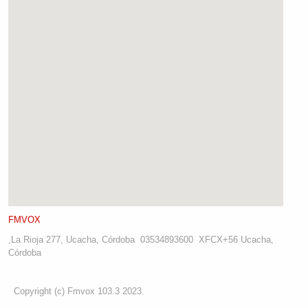
FMVOX
,
La Rioja 277, Ucacha, Córdoba
03534893600
XFCX+56 Ucacha,
Córdoba
Copyright (c) Fmvox 103.3 2023.