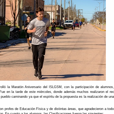
olló la Maratón Aniversario del ISLGSM, con la participación de alumnos,
Fue en la tarde de este miércoles, donde además muchos realizaron el rec
l pueblo caminando ya que el espíritu de la propuesta es la realización de una
on profes de Educación Física y de distintas áreas, que agradecieron a tod
n. En cuanto a los alumnos, las Clasificaciones fueron las siguientes: