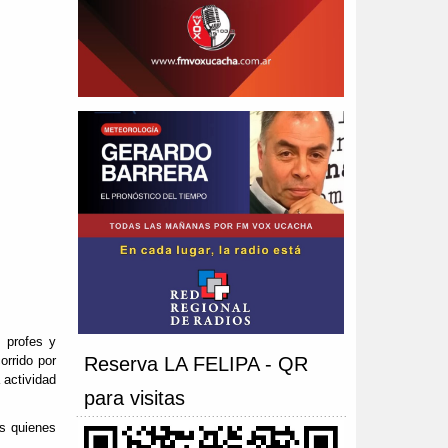
 profes y
orrido por
Reserva LA FELIPA - QR
 actividad
para visitas
os quienes