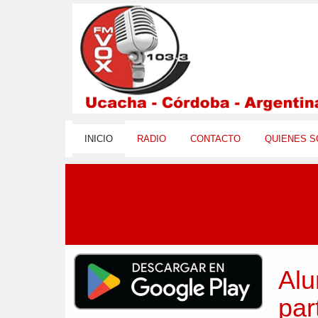
INICIO
RADIO
CONTACTO
QUIENES 
Alu
par