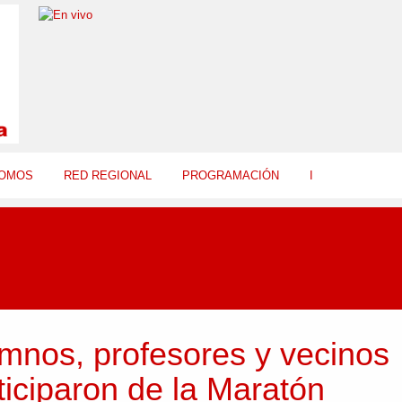
SOMOS
RED REGIONAL
PROGRAMACIÓN
I
mnos, profesores y vecinos
ticiparon de la Maratón