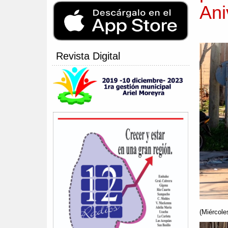
Ani
Revista Digital
(Miércole