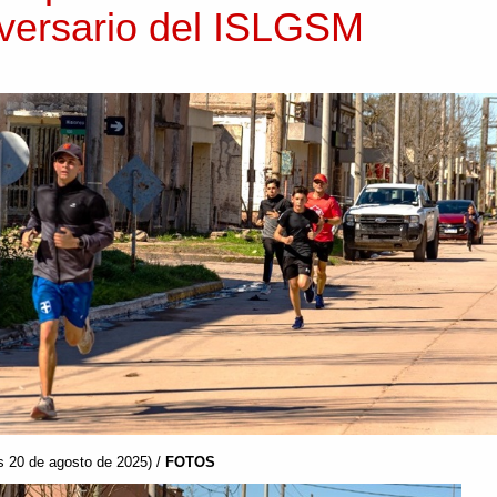
versario del ISLGSM
s 20 de agosto de 2025) /
FOTOS