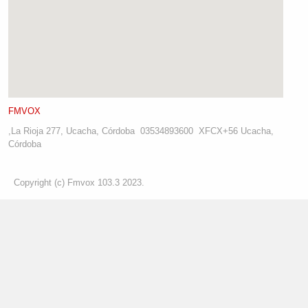
FMVOX
,
La Rioja 277, Ucacha, Córdoba
03534893600
XFCX+56 Ucacha,
Córdoba
Copyright (c) Fmvox 103.3 2023.