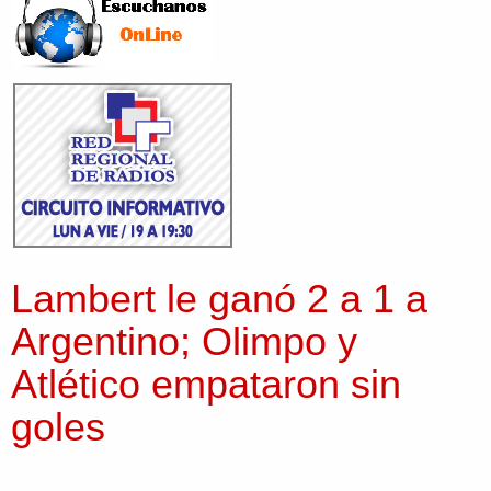
Lambert le ganó 2 a 1 a
Argentino; Olimpo y
Atlético empataron sin
goles