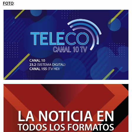
FOTO
: