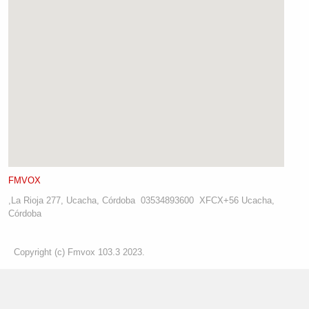
FMVOX
,
La Rioja 277, Ucacha, Córdoba
03534893600
XFCX+56 Ucacha,
Córdoba
Copyright (c) Fmvox 103.3 2023.