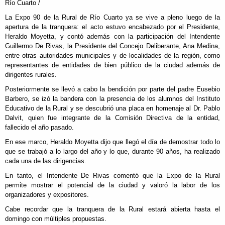
Río Cuarto /
La Expo 90 de la Rural de Río Cuarto ya se vive a pleno luego de la
apertura de la tranquera: el acto estuvo encabezado por el Presidente,
Heraldo Moyetta, y contó además con la participación del Intendente
Guillermo De Rivas, la Presidente del Concejo Deliberante, Ana Medina,
entre otras autoridades municipales y de localidades de la región, como
representantes de entidades de bien público de la ciudad además de
dirigentes rurales.
Posteriormente se llevó a cabo la bendición por parte del padre Eusebio
Barbero, se izó la bandera con la presencia de los alumnos del Instituto
Educativo de la Rural y se descubrió una placa en homenaje al Dr. Pablo
Dalvit, quien fue integrante de la Comisión Directiva de la entidad,
fallecido el año pasado.
En ese marco, Heraldo Moyetta dijo que llegó el día de demostrar todo lo
que se trabajó a lo largo del año y lo que, durante 90 años, ha realizado
cada una de las dirigencias.
En tanto, el Intendente De Rivas comentó que la Expo de la Rural
permite mostrar el potencial de la ciudad y valoró la labor de los
organizadores y expositores.
Cabe recordar que la tranquera de la Rural estará abierta hasta el
domingo con múltiples propuestas.