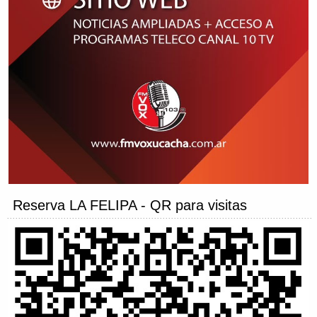
Reserva LA FELIPA - QR para visitas