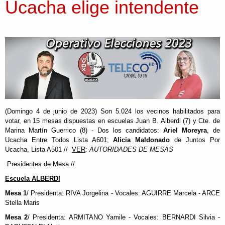
Ucacha elige intendente
(Domingo 4 de junio de 2023) Son 5.024 los vecinos habilitados para
votar, en 15 mesas dispuestas en escuelas Juan B. Alberdi (7) y Cte. de
Marina Martín Guerrico (8) - Dos los candidatos:
Ariel Moreyra
, de
Ucacha Entre Todos Lista A601;
Alicia Maldonado
de Juntos Por
Ucacha, Lista A501 //
VER
:
AUTORIDADES DE MESAS
Presidentes de Mesa //
Escuela ALBERDI
Mesa 1
/ Presidenta: RIVA Jorgelina - Vocales: AGUIRRE Marcela - ARCE
Stella Maris
Mesa 2
/ Presidenta: ARMITANO Yamile - Vocales: BERNARDI Silvia -