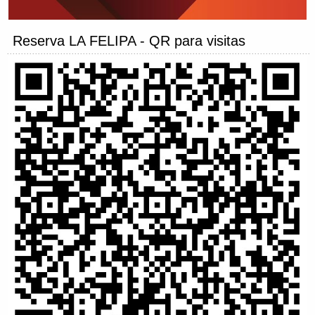
Reserva LA FELIPA - QR para visitas