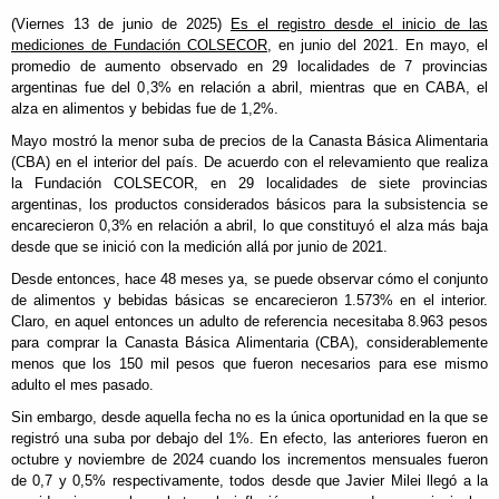
(Viernes 13 de junio de 2025)
Es el registro desde el inicio de las
mediciones de Fundación COLSECOR
, en junio del 2021. En mayo, el
promedio de aumento observado en 29 localidades de 7 provincias
argentinas fue del 0,3% en relación a abril, mientras que en CABA, el
alza en alimentos y bebidas fue de 1,2%.
Mayo mostró la menor suba de precios de la Canasta Básica Alimentaria
(CBA) en el interior del país. De acuerdo con el relevamiento que realiza
la Fundación COLSECOR, en 29 localidades de siete provincias
argentinas, los productos considerados básicos para la subsistencia se
encarecieron 0,3% en relación a abril, lo que constituyó el alza más baja
desde que se inició con la medición allá por junio de 2021.
Desde entonces, hace 48 meses ya, se puede observar cómo el conjunto
de alimentos y bebidas básicas se encarecieron 1.573% en el interior.
Claro, en aquel entonces un adulto de referencia necesitaba 8.963 pesos
para comprar la Canasta Básica Alimentaria (CBA), considerablemente
menos que los 150 mil pesos que fueron necesarios para ese mismo
adulto el mes pasado.
Sin embargo, desde aquella fecha no es la única oportunidad en la que se
registró una suba por debajo del 1%. En efecto, las anteriores fueron en
octubre y noviembre de 2024 cuando los incrementos mensuales fueron
de 0,7 y 0,5% respectivamente, todos desde que Javier Milei llegó a la