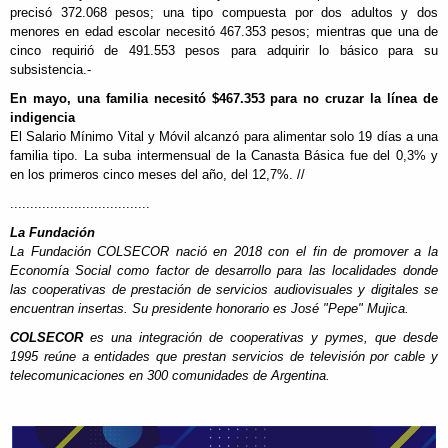
precisó 372.068 pesos; una tipo compuesta por dos adultos y dos
menores en edad escolar necesitó 467.353 pesos; mientras que una de
cinco requirió de 491.553 pesos para adquirir lo básico para su
subsistencia.-
En mayo, una familia necesitó $467.353 para no cruzar la línea de
indigencia
El Salario Mínimo Vital y Móvil alcanzó para alimentar solo 19 días a una
familia tipo. La suba intermensual de la Canasta Básica fue del 0,3% y
en los primeros cinco meses del año, del 12,7%. //
...................................
La Fundación
La Fundación COLSECOR nació en 2018 con el fin de promover a la
Economía Social como factor de desarrollo para las localidades donde
las cooperativas de prestación de servicios audiovisuales y digitales se
encuentran insertas. Su presidente honorario es José "Pepe" Mujica.
COLSECOR
es una integración de cooperativas y pymes, que desde
1995 reúne a entidades que prestan servicios de televisión por cable y
telecomunicaciones en 300 comunidades de Argentina.