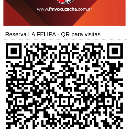
Reserva LA FELIPA - QR para visitas