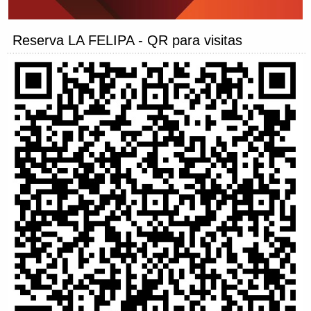
Reserva LA FELIPA - QR para visitas