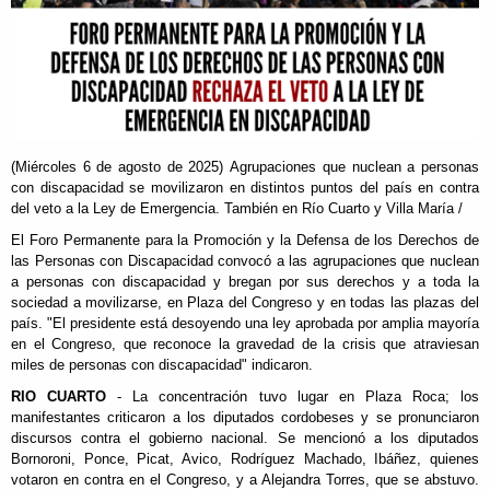
(Miércoles 6 de agosto de 2025) Agrupaciones que nuclean a personas
con discapacidad se movilizaron en distintos puntos del país en contra
del veto a la Ley de Emergencia. También en Río Cuarto y Villa María /
El Foro Permanente para la Promoción y la Defensa de los Derechos de
las Personas con Discapacidad convocó a las agrupaciones que nuclean
a personas con discapacidad y bregan por sus derechos y a toda la
sociedad a movilizarse, en Plaza del Congreso y en todas las plazas del
país. "El presidente está desoyendo una ley aprobada por amplia mayoría
en el Congreso, que reconoce la gravedad de la crisis que atraviesan
miles de personas con discapacidad" indicaron.
RIO CUARTO
- La concentración tuvo lugar en Plaza Roca; los
manifestantes criticaron a los diputados cordobeses y se pronunciaron
discursos contra el gobierno nacional. Se mencionó a los diputados
Bornoroni, Ponce, Picat, Avico, Rodríguez Machado, Ibáñez, quienes
votaron en contra en el Congreso, y a Alejandra Torres, que se abstuvo.