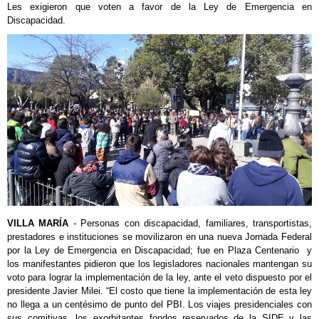
Les exigieron que voten a favor de la Ley de Emergencia en
Discapacidad.
VILLA MARÍA
- P
ersonas con discapacidad, familiares, transportistas,
prestadores e instituciones se movilizaron en una nueva Jornada Federal
por la Ley de Emergencia en Discapacidad; fue en Plaza Centenario y
l
os manifestantes pidieron que los legisladores nacionales mantengan su
voto para lograr la implementación de la ley, ante el veto dispuesto por el
presidente Javier Milei.
“El costo que tiene la implementación de esta ley
no llega a un centésimo de punto del PBI. Los viajes presidenciales con
sus comitivas, los exorbitantes fondos reservados de la SIDE y las