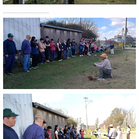
.....................................