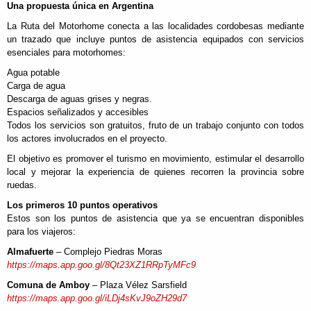
Una propuesta única en Argentina
La Ruta del Motorhome conecta a las localidades cordobesas mediante
un trazado que incluye puntos de asistencia equipados con servicios
esenciales para motorhomes:
Agua potable
Carga de agua
Descarga de aguas grises y negras.
Espacios señalizados y accesibles
Todos los servicios son gratuitos, fruto de un trabajo conjunto con todos
los actores involucrados en el proyecto.
El objetivo es promover el turismo en movimiento, estimular el desarrollo
local y mejorar la experiencia de quienes recorren la provincia sobre
ruedas.
Los primeros 10 puntos operativos
Estos son los puntos de asistencia que ya se encuentran disponibles
para los viajeros:
Almafuerte
– Complejo Piedras Moras
https://maps.app.goo.gl/8Qt23XZ1RRpTyMFc9
Comuna de Amboy
– Plaza Vélez Sarsfield
https://maps.app.goo.gl/iLDj4sKvJ9oZH29d7