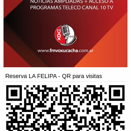
Reserva LA FELIPA - QR para visitas