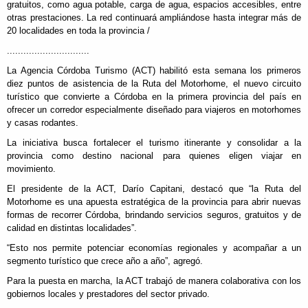
gratuitos, como agua potable, carga de agua, espacios accesibles, entre
otras prestaciones. La red continuará ampliándose hasta integrar más de
20 localidades en toda la provincia /
..............................
La Agencia Córdoba Turismo (ACT) habilitó esta semana los primeros
diez puntos de asistencia de la Ruta del Motorhome, el nuevo circuito
turístico que convierte a Córdoba en la primera provincia del país en
ofrecer un corredor especialmente diseñado para viajeros en motorhomes
y casas rodantes.
La iniciativa busca fortalecer el turismo itinerante y consolidar a la
provincia como destino nacional para quienes eligen viajar en
movimiento.
El presidente de la ACT, Darío Capitani, destacó que “la Ruta del
Motorhome es una apuesta estratégica de la provincia para abrir nuevas
formas de recorrer Córdoba, brindando servicios seguros, gratuitos y de
calidad en distintas localidades”.
“Esto nos permite potenciar economías regionales y acompañar a un
segmento turístico que crece año a año”, agregó.
Para la puesta en marcha, la ACT trabajó de manera colaborativa con los
gobiernos locales y prestadores del sector privado.