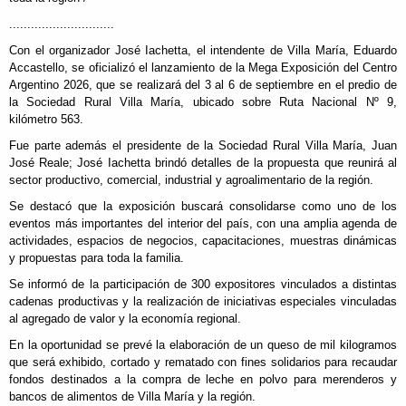
.............................
Con el organizador José Iachetta, el intendente de Villa María, Eduardo
Accastello, se oficializó el lanzamiento de la Mega Exposición del Centro
Argentino 2026, que se realizará del 3 al 6 de septiembre en el predio de
la Sociedad Rural Villa María, ubicado sobre Ruta Nacional Nº 9,
kilómetro 563.
Fue parte además el presidente de la Sociedad Rural Villa María, Juan
José Reale; José Iachetta brindó detalles de la propuesta que reunirá al
sector productivo, comercial, industrial y agroalimentario de la región.
Se destacó que la exposición buscará consolidarse como uno de los
eventos más importantes del interior del país, con una amplia agenda de
actividades, espacios de negocios, capacitaciones, muestras dinámicas
y propuestas para toda la familia.
Se informó de la participación de 300 expositores vinculados a distintas
cadenas productivas y la realización de iniciativas especiales vinculadas
al agregado de valor y la economía regional.
En la oportunidad se prevé la elaboración de un queso de mil kilogramos
que será exhibido, cortado y rematado con fines solidarios para recaudar
fondos destinados a la compra de leche en polvo para merenderos y
bancos de alimentos de Villa María y la región.