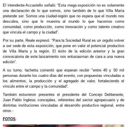
El intendente Accastello señaló: “Esta mega exposición no es solamente
una declaración de lo que somos, sino también de lo que Villa María
pretende ser. Somos una ciudad-región que no espera que el mundo nos
descubra, sino que le muestra al mundo lo que hacemos como
comunidad, como producción, como innovación y como talento creativo
que vincula el campo y la ciudad”.
Por su parte, Reale expresó: “Para la Sociedad Rural es un orgullo volver
a ser sede de esta exposición, que pone en valor el potencial productivo
de Villa María y la región. El éxito de la edición anterior y la gran
convocatoria de este lanzamiento nos entusiasman de cara a una nueva
edición”.
A su turno, Iachetta comentó que esperan recibir "entre 40 y 50 mil
personas durante los cuatro días del evento, con propuestas vinculadas a
los alimentos, la producción y el agregado de valor, fortaleciendo el
vínculo entre el campo y la comunidad”.
También estuvieron presentes el presidente del Concejo Deliberante,
Juan Pablo Inglese; concejales, referentes del sector agropecuario y de
distintas instituciones vinculadas al desarrollo productivo regional, entre
otros.-
FOTOS
: