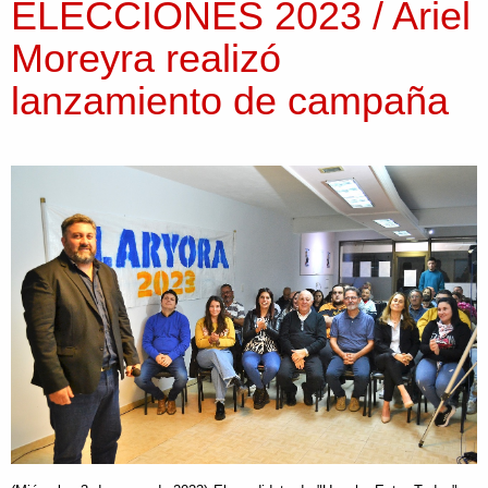
ELECCIONES 2023 / Ariel
Moreyra realizó
lanzamiento de campaña