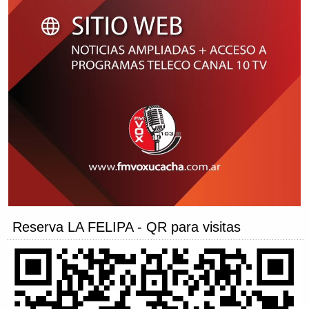
Reserva LA FELIPA - QR para visitas