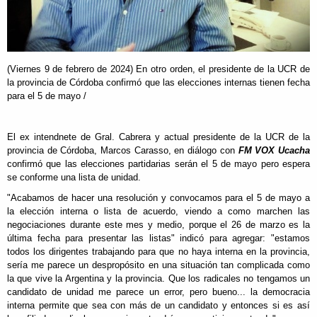
(Viernes 9 de febrero de 2024) En otro orden, el presidente de la UCR de
la provincia de Córdoba confirmó que las elecciones internas tienen fecha
para el 5 de mayo /
El ex intendnete de Gral. Cabrera y actual presidente de la UCR de la
provincia de Córdoba, Marcos Carasso, en diálogo con
FM VOX Ucacha
confirmó que las elecciones partidarias serán el 5 de mayo pero espera
se conforme una lista de unidad.
"Acabamos de hacer una resolución y convocamos para el 5 de mayo a
la elección interna o lista de acuerdo, viendo a como marchen las
negociaciones durante este mes y medio, porque el 26 de marzo es la
última fecha para presentar las listas" indicó para agregar: "estamos
todos los dirigentes trabajando para que no haya interna en la provincia,
sería me parece un despropósito en una situación tan complicada como
la que vive la Argentina y la provincia. Que los radicales no tengamos un
candidato de unidad me parece un error, pero bueno... la democracia
interna permite que sea con más de un candidato y entonces si es así