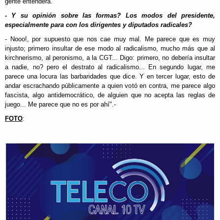
gente entenderá.
- Y su opinión sobre las formas? Los modos del presidente,
especialmente para con los dirigentes y diputados radicales?
- Nooo!, por supuesto que nos cae muy mal. Me parece que es muy
injusto; primero insultar de ese modo al radicalismo, mucho más que al
kirchnerismo, al peronismo, a la CGT... Digo: primero, no debería insultar
a nadie, no? pero el destrato al radicalismo... En segundo lugar, me
parece una locura las barbaridades que dice. Y en tercer lugar, esto de
andar escrachando públicamente a quien votó en contra, me parece algo
fascista, algo antidemocrático, de alguien que no acepta las reglas de
juego... Me parece que no es por ahí".-
FOTO
: