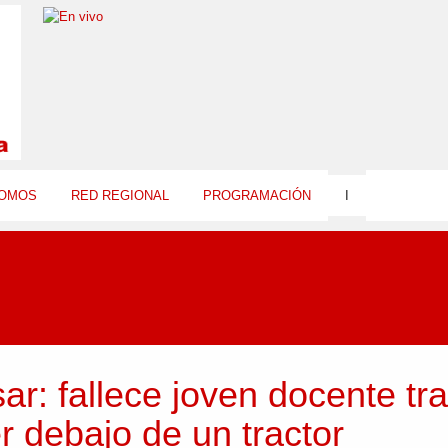
SOMOS
RED REGIONAL
PROGRAMACIÓN
I
ar: fallece joven docente tr
r debajo de un tractor