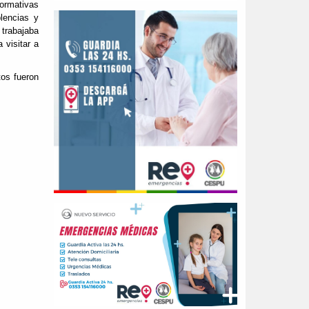
formativas
lencias y
 trabajaba
 visitar a
os fueron