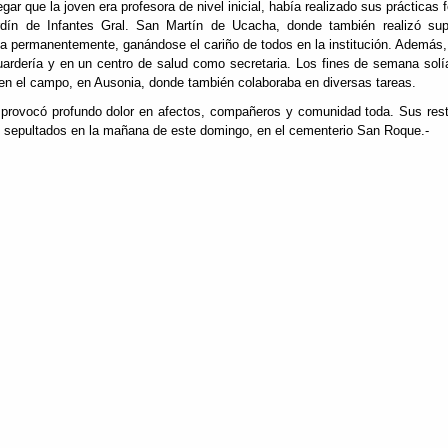
gar que la joven era profesora de nivel inicial, había realizado sus prácticas 
rdín de Infantes Gral. San Martín de Ucacha, donde también realizó sup
a permanentemente, ganándose el cariño de todos en la institución. Además,
ardería y en un centro de salud como secretaria. Los fines de semana solía
en el campo, en Ausonia, donde también colaboraba en diversas tareas.
provocó profundo dolor en afectos, compañeros y comunidad toda. Sus rest
 sepultados en la mañana de este domingo, en el cementerio San Roque.-