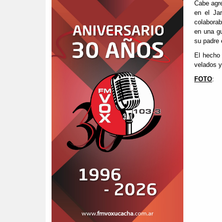
Cabe agre
en el Ja
colaborab
en una gu
su padre 
El hecho 
velados y
FOTO
: