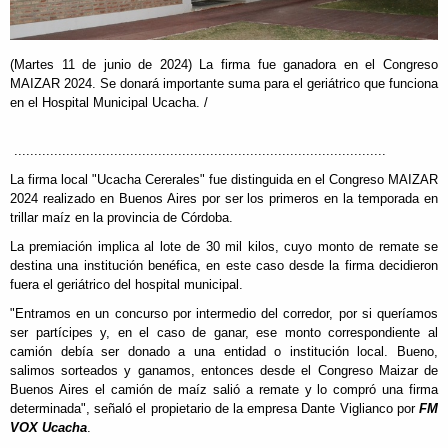
(Martes 11 de junio de 2024) La firma fue ganadora en el Congreso
MAIZAR 2024. Se donará importante suma para el geriátrico que funciona
en el Hospital Municipal Ucacha. /
.............................................................................................
La firma local "Ucacha Cererales" fue distinguida en el Congreso MAIZAR
2024 realizado en Buenos Aires por ser los primeros en la temporada en
trillar maíz en la provincia de Córdoba.
La premiación implica al lote de 30 mil kilos, cuyo monto de remate se
destina una institución benéfica, en este caso desde la firma decidieron
fuera el geriátrico del hospital municipal.
"Entramos en un concurso por intermedio del corredor, por si queríamos
ser partícipes y, en el caso de ganar, ese monto correspondiente al
camión debía ser donado a una entidad o institución local. Bueno,
salimos sorteados y ganamos, entonces desde el Congreso Maizar de
Buenos Aires el camión de maíz salió a remate y lo compró una firma
determinada", señaló el propietario de la empresa Dante Viglianco por
FM
VOX Ucacha
.